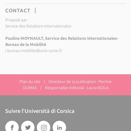
CONTACT
Proposé par :
Service des Relations Internationales
Pauline MOYNAULT, Service des Relations Internationales-
Bureau de la Mobilité
|
bureau-mobilite@univ-corse.fr
Plan du site
| Directeur de la publication : Perrine
DUMAS | Responsable éditorial : Laura ISOLA
Suivre l'Università di Corsica