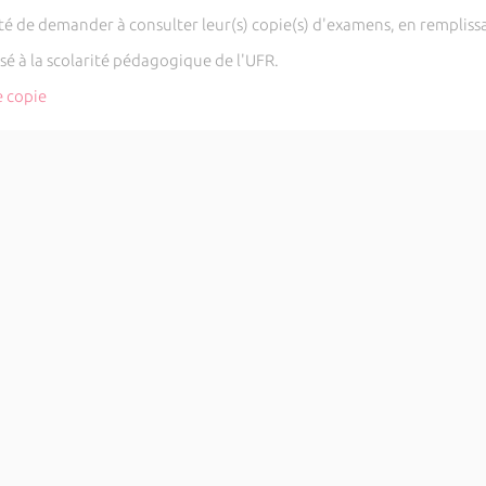
lité de demander à consulter leur(s) copie(s) d'examens, en remplis
é à la scolarité pédagogique de l'UFR.
 copie