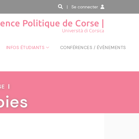
| Se connecter
ience Politique de Corse |
Università di Corsica
INFOS ÉTUDIANTS
CONFÉRENCES / ÉVÈNEMENTS
RSE
|
pies