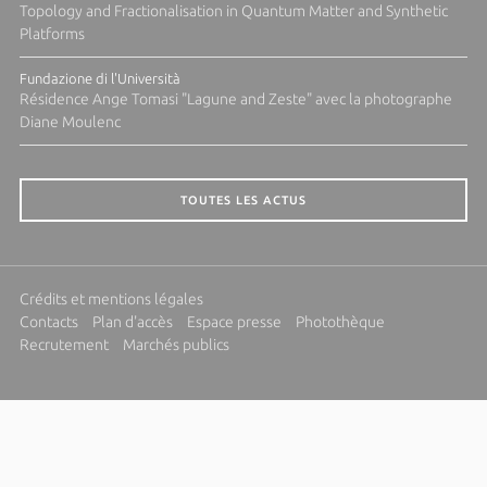
Topology and Fractionalisation in Quantum Matter and Synthetic
Platforms
Fundazione di l'Università
Résidence Ange Tomasi "Lagune and Zeste" avec la photographe
Diane Moulenc
TOUTES LES ACTUS
Crédits et mentions légales
Contacts
Plan d'accès
Espace presse
Photothèque
Recrutement
Marchés publics