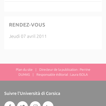
RENDEZ-VOUS
Jeudi 07 avril 2011
Plan du site
| Directeur de la publication : Perrine
DUMAS | Responsable éditorial : Laura ISOLA
Suivre l'Università di Corsica