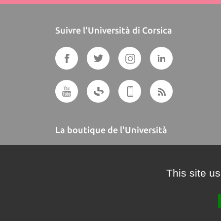
Suivre l'Università di Corsica
La boutique de l'Università
A BUTTEGUCCIA
This site u
Crédits et mentions légales