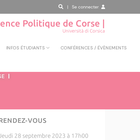
| Se connecter
ience Politique de Corse |
Università di Corsica
INFOS ÉTUDIANTS
CONFÉRENCES / ÉVÈNEMENTS
RSE
|
RENDEZ-VOUS
Jeudi 28 septembre 2023 à 17h00