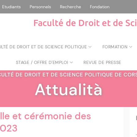
Etudiants
Personnels
Recherche
Fondation
Faculté de Droit et de Sc
ULTÉ DE DROIT ET DE SCIENCE POLITIQUE
FORMATION
STAGE / OFFRE D'EMPLOI
REVUE DE PRESSE
CULTÉ DE DROIT ET DE SCIENCE POLITIQUE DE CO
Attualità
lle et cérémonie des
2023