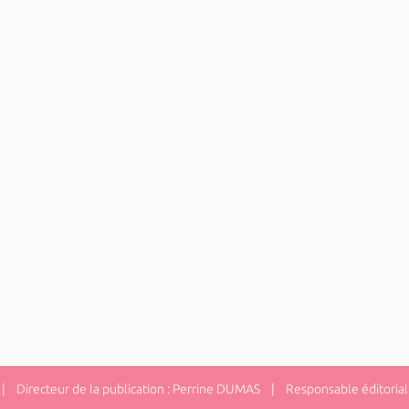
 Directeur de la publication : Perrine DUMAS | Responsable éditorial 