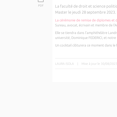
PDF
La faculté d
e droit et science politi
Master le jeudi 28 septembre 2023.
La cérémonie de remise de diplomes et d
Sureau, avocat, écrivain et membre de l'
Elle se tiendra dans l'amphithéâtre Landr
université, Dominique FEDERICI, et notre
Un cocktail clôturera ce moment dans le ha
LAURA ISOLA
|
Mise à jour le 30/08/202