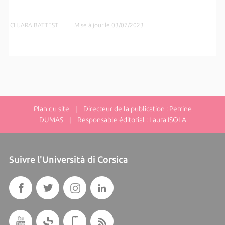
CHJARA BATTESTI
|
Mise à jour le 03/07/2023
Plan du site
| Directeur de la publication : Perrine
DUMAS | Responsable éditorial : Laura ISOLA
Suivre l'Università di Corsica