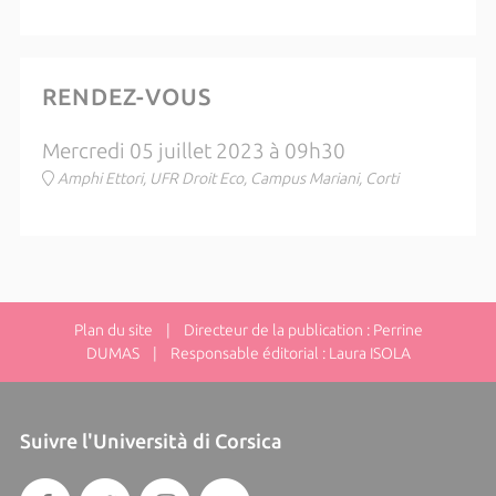
RENDEZ-VOUS
Mercredi 05 juillet 2023 à 09h30
Amphi Ettori, UFR Droit Eco, Campus Mariani, Corti
Plan du site
| Directeur de la publication : Perrine
DUMAS | Responsable éditorial : Laura ISOLA
Suivre l'Università di Corsica