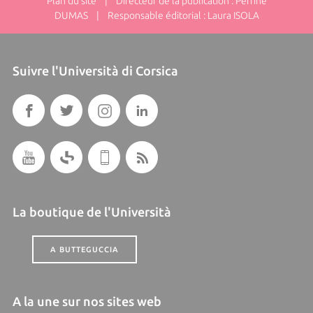
Plan du site
| Directeur de la publication : Perrine
DUMAS | Responsable éditorial : Laura ISOLA
Suivre l'Università di Corsica
La boutique de l'Università
A BUTTEGUCCIA
A la une sur nos sites web