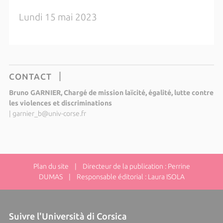
Lundi 15 mai 2023
CONTACT
Bruno GARNIER, Chargé de mission laïcité, égalité, lutte contre
les violences et discriminations
|
garnier_b@univ-corse.fr
Plan du site
| Directeur de la publication : Perrine
DUMAS | Responsable éditorial : Laura ISOLA
Suivre l'Università di Corsica