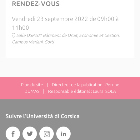
RENDEZ-VOUS
Vendredi 23 septembre 2022 de 09h00 à
11h00
Salle DSP201 Bâtiment de Droit, Economie et Gestion,
Campus Mariani, Corti
Plan du site
| Directeur de la publication : Perrine
DUMAS | Responsable éditorial : Laura ISOLA
Suivre l'Università di Corsica