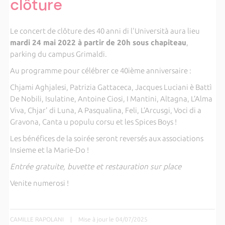
clôture
Le concert de clôture des 40 anni di l'Università aura lieu
mardi 24 mai 2022 à partir de 20h sous chapiteau
,
parking du campus Grimaldi.
Au programme pour célébrer ce 40ième anniversaire :
Chjami Aghjalesi, Patrizia Gattaceca, Jacques Luciani è Battì
De Nobili, Isulatine, Antoine Ciosi, I Mantini, Altagna, L’Alma
Viva, Chjar' di Luna, A Pasqualina, Feli, L’Arcusgi, Voci di a
Gravona, Canta u populu corsu et les Spices Boys !
Les bénéfices de la soirée seront reversés aux associations
Insieme et la Marie-Do !
Entrée gratuite, buvette et restauration sur place
Venite numerosi !
CAMILLE RAPOLANI
|
Mise à jour le 04/07/2025