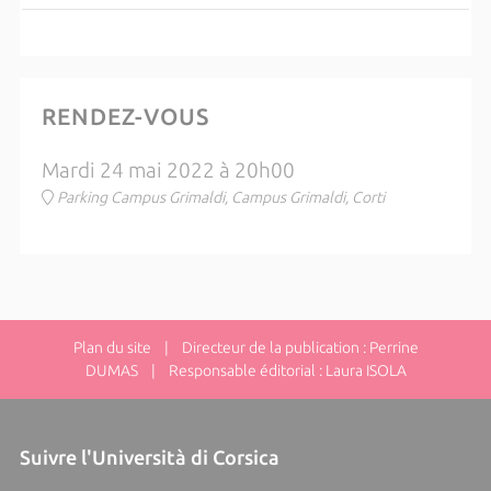
RENDEZ-VOUS
Mardi 24 mai 2022 à 20h00
Parking Campus Grimaldi, Campus Grimaldi, Corti
Plan du site
| Directeur de la publication : Perrine
DUMAS | Responsable éditorial : Laura ISOLA
Suivre l'Università di Corsica