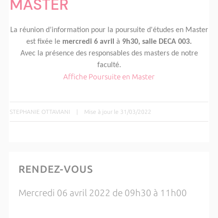
MASTER
La réunion d’information pour la poursuite d'études en Master
est fixée le
mercredi 6 avril
à
9h30, salle DECA 003.
Avec la présence des responsables des masters de notre
faculté.
Affiche Poursuite en Master
STEPHANIE OTTAVIANI
|
Mise à jour le 31/03/2022
RENDEZ-VOUS
Mercredi 06 avril 2022 de 09h30 à 11h00