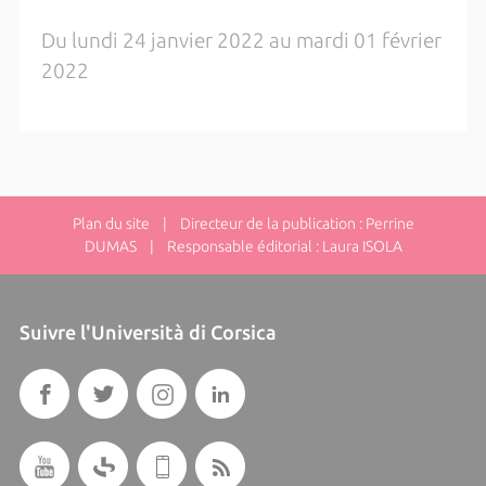
Du lundi 24 janvier 2022 au mardi 01 février
2022
Plan du site
| Directeur de la publication : Perrine
DUMAS | Responsable éditorial : Laura ISOLA
Suivre l'Università di Corsica