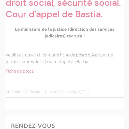
droit social, sécurité social.
Cour d'appel de Bastia.
Le ministère de la justice (direction des services
judicaires) recrute !
Veuillez trouver ci-joint une fiche de poste d'Assitant de
jusitice auprès de la Cour d'Appel de Bastia.
Fiche de poste
STEPHANIE OTTAVIANI
|
Mise à jour le 24/01/2022
RENDEZ-VOUS