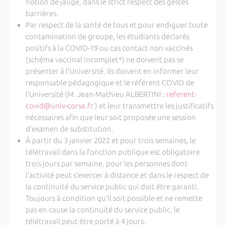
notion de jauge, dans le strict respect des gestes
barrières.
Par respect de la santé de tous et pour endiguer toute
contamination de groupe, les étudiants déclarés
positifs à la COVID-19 ou cas contact non vaccinés
(schéma vaccinal incomplet*) ne doivent pas se
présenter à l’Université. Ils doivent en informer leur
responsable pédagogique et le référent COVID de
l’Université (M. Jean-Mathieu ALBERTINI :
referent-
covid@univ-corse.fr
) et leur transmettre les justificatifs
nécessaires afin que leur soit proposée une session
d’examen de substitution.
À partir du 3 janvier 2022 et pour trois semaines, le
télétravail dans la fonction publique est obligatoire
trois jours par semaine, pour les personnes dont
l’activité peut s’exercer à distance et dans le respect de
la continuité du service public qui doit être garanti.
Toujours à condition qu’il soit possible et ne remette
pas en cause la continuité du service public, le
télétravail peut être porté à 4 jours.