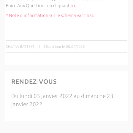
Foire Aux Questions en cliquant
ici
.
* Note d'information sur le schéma vaccinal.
CHJARA BATTESTI
|
Mise à jour le 08/07/2025
RENDEZ-VOUS
Du lundi 03 janvier 2022 au dimanche 23
janvier 2022