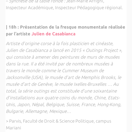
–
Synthèse de la table ronde :
Jean-Marie Arrighi,
Inspecteur Académique, Inspecteur Pédagogique régional.
| 18h : Présentation de la fresque monumentale réalisée
par l’artiste
Julien de Casabianca
Artiste d’origine corse à la fois plasticien et cinéaste,
Julien de Casabianca a lancé en 2015 « Outings Project »,
qui consiste à amener des peintures de murs de musées
dans la rue. Il a été invité par de nombreux musées à
travers le monde comme le Cummer Museum de
Jacksonville (USA), le musée d’art de Memphis Brooks, le
musée d’art de Genève, le musée Ixelles-Bruxelles … Au
total, la série outings est constituée d’une soixantaine
d’installations aux quatre coins du monde, Chine, Etats-
Unis, Japon, Népal, Belgique, Suisse, France, Hong-Kong,
Bulgarie, Allemagne, Mexique…
> Parvis, Faculté de Droit & Science Politique, campus
Mariani