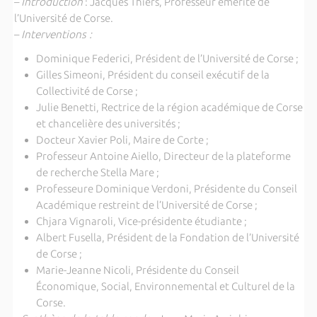
–
Introduction
: Jacques Thiers, Professeur émérite de
l’Université de Corse.
–
Interventions :
Dominique Federici, Président de l’Université de Corse ;
Gilles Simeoni, Président du conseil exécutif de la
Collectivité de Corse ;
Julie Benetti, Rectrice de la région académique de Corse
et chancelière des universités ;
Docteur Xavier Poli, Maire de Corte ;
Professeur Antoine Aiello, Directeur de la plateforme
de recherche Stella Mare ;
Professeure Dominique Verdoni, Présidente du Conseil
Académique restreint de l’Université de Corse ;
Chjara Vignaroli, Vice-présidente étudiante ;
Albert Fusella, Président de la Fondation de l’Université
de Corse ;
Marie-Jeanne Nicoli, Présidente du Conseil
Économique, Social, Environnemental et Culturel de la
Corse.