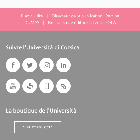
Plan du site
| Directeur de la publication : Perrine
DUMAS | Responsable éditorial : Laura ISOLA
Suivre l'Università di Corsica
La boutique de l'Università
A BUTTEGUCCIA