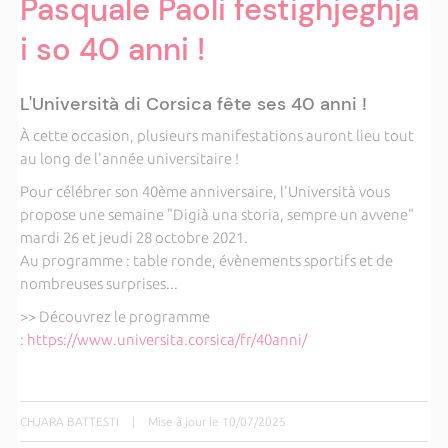
Pasquale Paoli festighjeghja
i so 40 anni !
L'Università di Corsica fête ses 40 anni !
À cette occasion, plusieurs manifestations auront lieu tout
au long de l'année universitaire !
Pour célébrer son 40ème anniversaire, l'Università vous
propose une semaine "Digià una storia, sempre un avvene"
mardi 26 et jeudi 28 octobre 2021.
Au programme : table ronde, évènements sportifs et de
nombreuses surprises...
>> Découvrez le programme
:
https://www.universita.corsica/fr/40anni/
CHJARA BATTESTI
|
Mise à jour le 10/07/2025