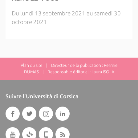
Du lundi 13 septembre 2021 au samedi 30
octobre 2021
Plan du site
| Directeur de la publication : Perrine
DUMAS | Responsable éditorial : Laura ISOLA
Suivre l'Università di Corsica