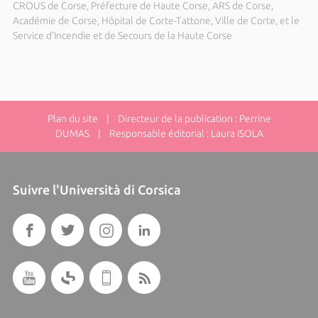
CROUS de Corse, Préfecture de Haute Corse, ARS de Corse,
Académie de Corse, Hôpital de Corte-Tattone, Ville de Corte, et le
Service d'Incendie et de Secours de la Haute Corse
Plan du site
| Directeur de la publication : Perrine
DUMAS | Responsable éditorial : Laura ISOLA
Suivre l'Università di Corsica