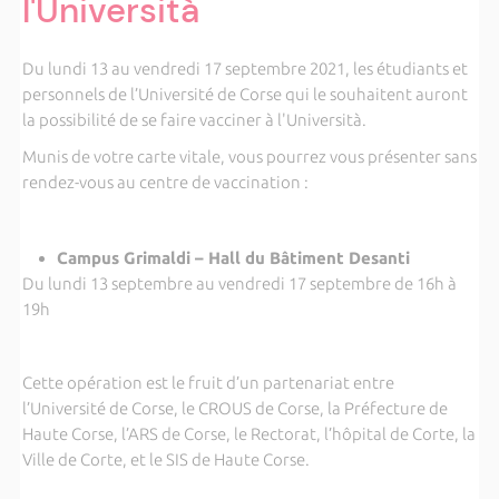
l'Università
Du lundi 13 au vendredi 17 septembre 2021, les étudiants et
personnels de l’Université de Corse qui le souhaitent auront
la possibilité de se faire vacciner à l'Università.
Munis de votre carte vitale, vous pourrez vous présenter sans
rendez-vous au centre de vaccination :
Campus Grimaldi – Hall du Bâtiment Desanti
Du lundi 13 septembre au vendredi 17 septembre de 16h à
19h
Cette opération est le fruit d’un partenariat entre
l’Université de Corse, le CROUS de Corse, la Préfecture de
Haute Corse, l’ARS de Corse, le Rectorat, l’hôpital de Corte, la
Ville de Corte, et le SIS de Haute Corse.