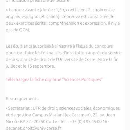
d’indication préalable de lecture.
> Langue vivante (durée : 1,5h, coefficient 2, choix entre
anglais, espagnol et italien).
L’épreuve est constituée de
deux exercices écrits : compréhension et expression. Il n’y a
pas de QCM.
Les étudiants autorisés à s’inscrire à l’issue du concours
pourront faire les formalités d’inscription auprès du service
de la scolarité de droit de l’Université de Corse, entre la fin
juillet et le 15 septembre.
Téléchargez la fiche diplôme "Sciences Politiques"
Renseignements
• Secrétariat : UFR de droit, sciences sociales, économiques
et de gestion Campus Mariani (ex-Caraman), 22, av. Jean
Nicoli - BP 52 - 20250 Corte - Tél. : +33 (0)4 95 45 00 16 -
decanat.droit@univ-corse.fr