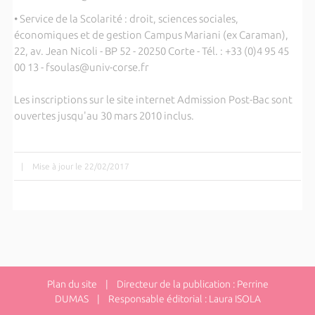
• Service de la Scolarité : droit, sciences sociales,
économiques et de gestion Campus Mariani (ex Caraman),
22, av. Jean Nicoli - BP 52 - 20250 Corte - Tél. : +33 (0)4 95 45
00 13 - fsoulas@univ-corse.fr
Les inscriptions sur le site internet Admission Post-Bac sont
ouvertes jusqu'au 30 mars 2010 inclus.
|
Mise à jour le 22/02/2017
Plan du site
| Directeur de la publication : Perrine
DUMAS | Responsable éditorial : Laura ISOLA