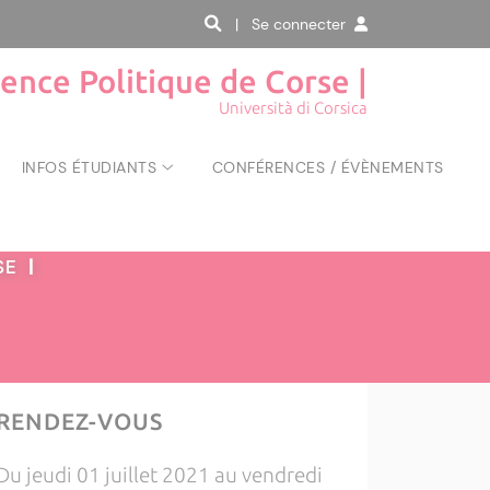
| Se connecter
ience Politique de Corse |
Università di Corsica
INFOS ÉTUDIANTS
CONFÉRENCES / ÉVÈNEMENTS
RSE
|
RENDEZ-VOUS
Du jeudi 01 juillet 2021 au vendredi