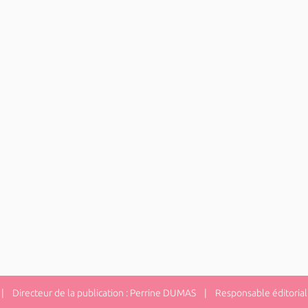
 Directeur de la publication : Perrine DUMAS | Responsable éditorial 