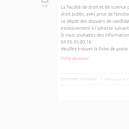
PDF
La Faculté de droit et de science
droit public, avec prise de foncti
Le dépôt des dossiers de candida
exclusivement à l’adresse suivant
Si vous souhaitez des informatio
04.95.45.00.16.
Veuillez trouver la fiche de poste 
Fiche de poste
STEPHANIE OTTAVIANI
|
Mise à jour le 