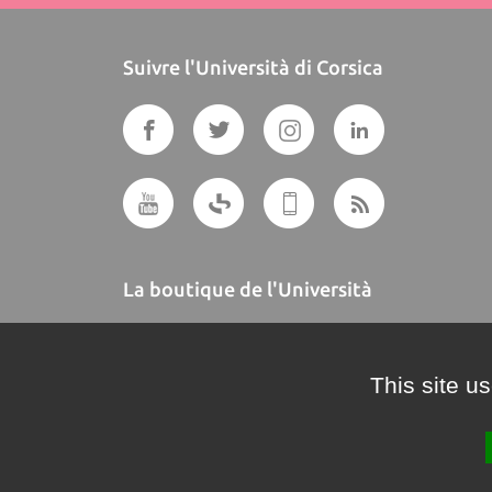
Suivre l'Università di Corsica
La boutique de l'Università
A BUTTEGUCCIA
This site u
Crédits et mentions légales