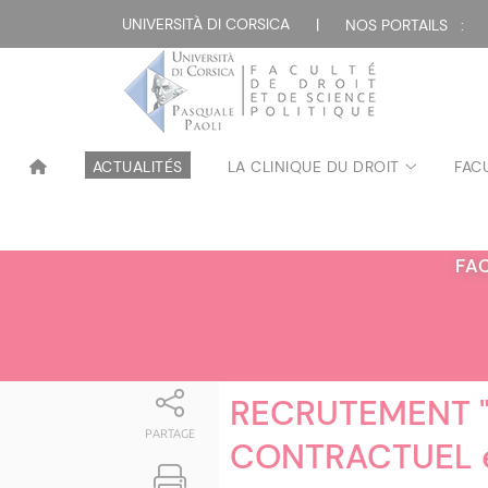
Attualità
UNIVERSITÀ DI CORSICA
|
NOS PORTAILS :
ACTUALITÉS
LA CLINIQUE DU DROIT
FAC
FA
RECRUTEMENT 
PARTAGE
CONTRACTUEL e