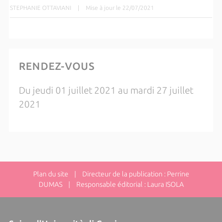
STEPHANIE OTTAVIANI
|
Mise à jour le 22/07/2021
RENDEZ-VOUS
Du jeudi 01 juillet 2021 au mardi 27 juillet
2021
Plan du site
| Directeur de la publication : Perrine
DUMAS | Responsable éditorial : Laura ISOLA