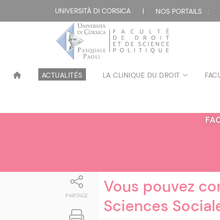
Attualità
UNIVERSITÀ DI CORSICA
|
NOS PORTAILS :
ACTUALITÉS
LA CLINIQUE DU DROIT
FAC
FA
Vous pouvez con
PARTAGE
Sciences Sociale