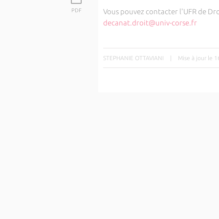
PDF
Vous pouvez contacter l'UFR de Droit
decanat.droit@univ-corse.fr
STEPHANIE OTTAVIANI
|
Mise à jour le 