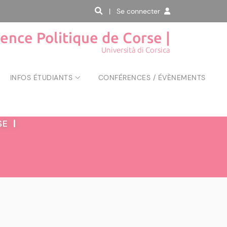
| Se connecter
ience Politique de Corse |
Università di Corsica
INFOS ÉTUDIANTS
CONFÉRENCES / ÉVÈNEMENTS
RSE
|