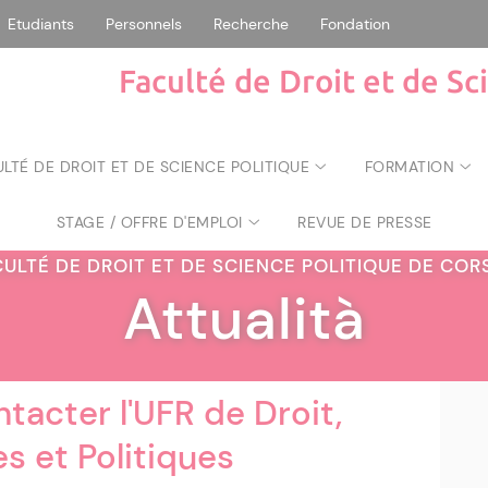
Etudiants
Personnels
Recherche
Fondation
Faculté de Droit et de Sc
ULTÉ DE DROIT ET DE SCIENCE POLITIQUE
FORMATION
STAGE / OFFRE D'EMPLOI
REVUE DE PRESSE
CULTÉ DE DROIT ET DE SCIENCE POLITIQUE DE CO
Attualità
tacter l'UFR de Droit,
s et Politiques