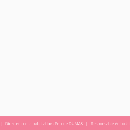
 Directeur de la publication : Perrine DUMAS | Responsable éditorial 