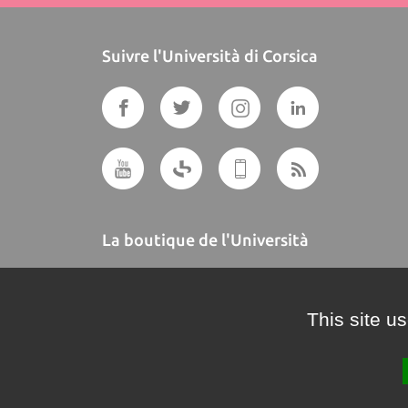
Suivre l'Università di Corsica
La boutique de l'Università
A BUTTEGUCCIA
This site u
Crédits et mentions légales