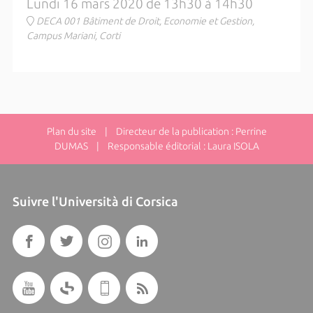
Lundi 16 mars 2020 de 13h30 à 14h30
DECA 001 Bâtiment de Droit, Economie et Gestion,
Campus Mariani, Corti
Plan du site
| Directeur de la publication : Perrine
DUMAS | Responsable éditorial : Laura ISOLA
Suivre l'Università di Corsica