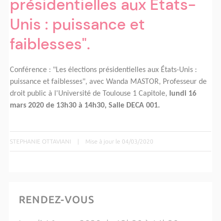
présidentielles aux États-
Unis : puissance et
faiblesses".
Conférence : "Les élections présidentielles aux États-Unis :
puissance et faiblesses", avec Wanda MASTOR, Professeur de
droit public à l'Université de Toulouse 1 Capitole,
lundi 16
mars 2020 de
13h30 à 14h30, Salle DECA 001.
STEPHANIE OTTAVIANI
|
Mise à jour le 04/03/2020
RENDEZ-VOUS