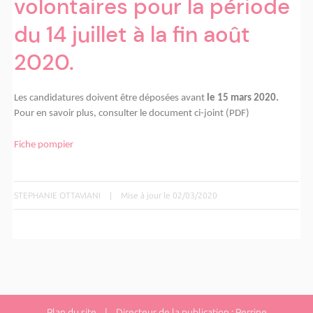
volontaires pour la période
du 14 juillet à la fin août
2020.
Les candidatures doivent être déposées avant
le 15 mars 2020.
Pour en savoir plus, consulter le document ci-joint (PDF)
Fiche pompier
STEPHANIE OTTAVIANI
|
Mise à jour le 02/03/2020
Plan du site
| Directeur de la publication : Perrine