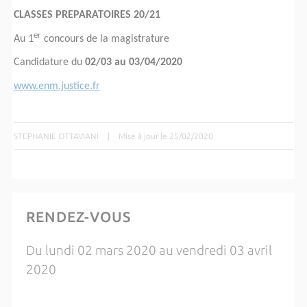
CLASSES PREPARATOIRES 20/21
er
Au 1
concours de la magistrature
Candidature du
02/03 au 03/04/2020
www.enm.justice.fr
STEPHANIE OTTAVIANI
|
Mise à jour le 25/02/2020
RENDEZ-VOUS
Du lundi 02 mars 2020 au vendredi 03 avril
2020