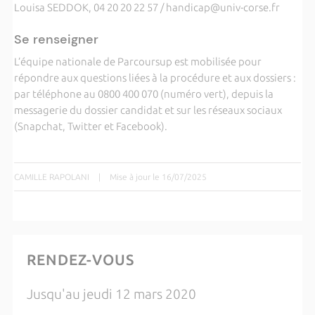
Louisa SEDDOK, 04 20 20 22 57 / handicap@univ-corse.fr
Se renseigner
L’équipe nationale de Parcoursup est mobilisée pour
répondre aux questions liées à la procédure et aux dossiers :
par téléphone au 0800 400 070 (numéro vert), depuis la
messagerie du dossier candidat et sur les réseaux sociaux
(Snapchat, Twitter et Facebook).
CAMILLE RAPOLANI
|
Mise à jour le 16/07/2025
RENDEZ-VOUS
Jusqu'au jeudi 12 mars 2020