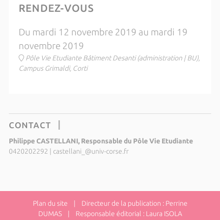
RENDEZ-VOUS
Du mardi 12 novembre 2019 au mardi 19
novembre 2019
Pôle Vie Etudiante Bâtiment Desanti (administration | BU),
Campus Grimaldi, Corti
CONTACT
Philippe CASTELLANI, Responsable du Pôle Vie Etudiante
0420202292
|
castellani_@univ-corse.fr
Plan du site
| Directeur de la publication : Perrine
DUMAS | Responsable éditorial : Laura ISOLA