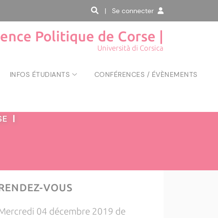
| Se connecter
ience Politique de Corse |
Università di Corsica
INFOS ÉTUDIANTS
CONFÉRENCES / ÉVÈNEMENTS
RSE
|
RENDEZ-VOUS
Mercredi 04 décembre 2019 de