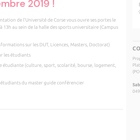
embre 2019 !
entation de l’Université de Corse vous ouvre ses portes le
13h au sein de la halle des sports universitaire (Campus
nformations sur les DUT, Licences, Masters, Doctorat)
C
ar les étudiants
Pro
ie étudiante (culture, sport, scolarité, bourse, logement,
Pla
(PO
s étudiants du master guide conférencier
Sab
049