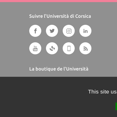
Suivre l'Università di Corsica
La boutique de l'Università
A BUTTEGUCCIA
This site u
Crédits et mentions légales