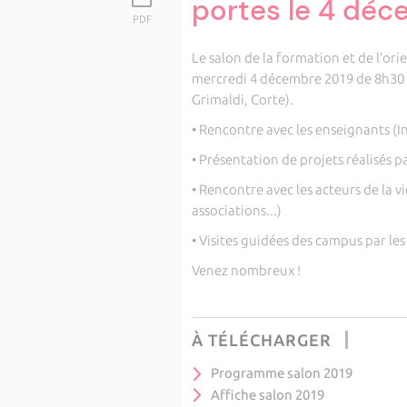
portes le 4 déc
PDF
Le salon de la formation et de l’ori
mercredi 4 décembre 2019 de 8h30 à 
Grimaldi, Corte).
• Rencontre avec les enseignants (I
• Présentation de projets réalisés p
• Rencontre avec les acteurs de la v
associations...)
• Visites guidées des campus par le
Venez nombreux !
À TÉLÉCHARGER
Programme salon 2019
Affiche salon 2019