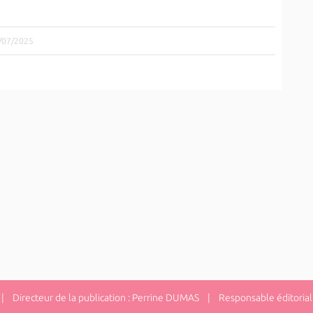
7/07/2025
 Directeur de la publication : Perrine DUMAS | Responsable éditorial 