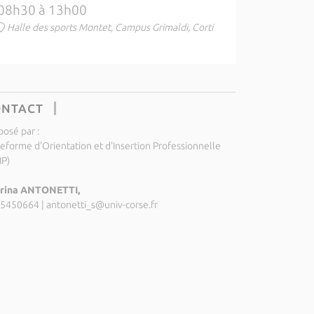
08h30 à 13h00
Halle des sports Montet, Campus Grimaldi, Corti
ONTACT
posé par :
teforme d'Orientation et d'Insertion Professionnelle
IP)
rina ANTONETTI,
5450664
|
antonetti_s@univ-corse.fr