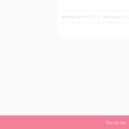
SABRINA ANTONETTI
|
Mise à jour le 1
Plan du site
|