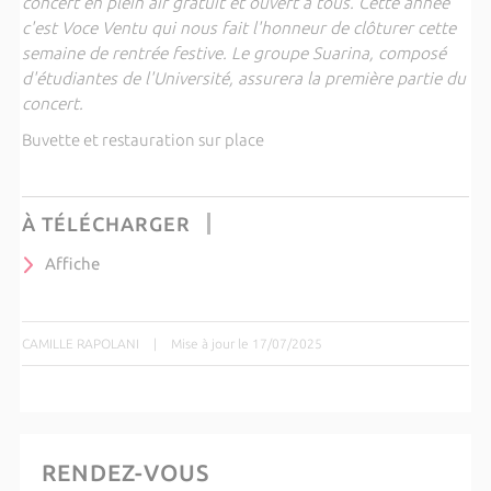
concert en plein air gratuit et ouvert à tous. Cette année
c'est Voce Ventu qui nous fait l'honneur de clôturer cette
semaine de rentrée festive. Le groupe Suarina, composé
d'étudiantes de l'Université, assurera la première partie du
concert.
Buvette et restauration sur place
À TÉLÉCHARGER
Affiche
CAMILLE RAPOLANI
|
Mise à jour le 17/07/2025
RENDEZ-VOUS