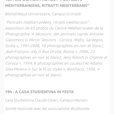
MEDITERRANEENS, RITRATTI MEDITERRANII"
Bibliothèque Universitaire, Campus Grimaldi
"Portraits méditerranéens, ritratti mediterranii",
exposition de 83 photos du Centre Méditerranéen de la
Photographie. A découvrir, des portraits signés Antoine
Giacomoni (« Mirror Sessions : Corsica, Malta, Sardegna,
Sicilia », 1991-2008, 50 photographies en noir et blanc),
Jean-François Joly (« Rue Droite, Bastia », 2006, 23
photographies en noir et blanc), Jens Rötzch (« Ghjente di
Corsica », 1994, 6 photographies en couleur) et Albano
Silva-Pereira (« Sur le fil du stylet », Bonifacio, 1996, 4
photographies en noir et blanc).
19h : A CASA STUDIENTINA IN FESTA
Casa Studientina Claude Cesari, Campus Mariani
Soirée musicale avec les associations étudiantes