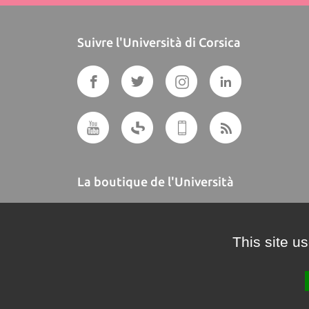
Suivre l'Università di Corsica
La boutique de l'Università
A BUTTEGUCCIA
This site u
Crédits et mentions légales