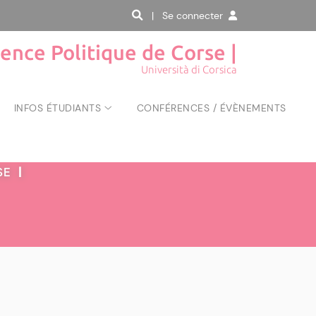
| Se connecter
ience Politique de Corse |
Università di Corsica
INFOS ÉTUDIANTS
CONFÉRENCES / ÉVÈNEMENTS
RSE
|