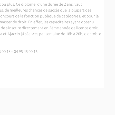
s ou plus. Ce diplôme, d’une durée de 2 ans, vaut
s, de meilleures chances de succès que la plupart des
concours de la fonction publique de catégorie B et pour la
master de droit. En effet, les capacitaires ayant obtenu
 de s’inscrire directement en 2ème année de licence droit.
ia et Ajaccio (4 séances par semaine de 18h à 20h, d’octobre
 00 13 – 04 95 45 00 16