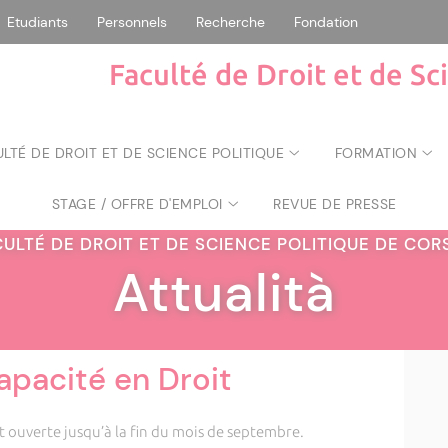
Etudiants
Personnels
Recherche
Fondation
Faculté de Droit et de Sc
ULTÉ DE DROIT ET DE SCIENCE POLITIQUE
FORMATION
STAGE / OFFRE D'EMPLOI
REVUE DE PRESSE
CULTÉ DE DROIT ET DE SCIENCE POLITIQUE DE CO
Attualità
apacité en Droit
t ouverte jusqu’à la fin du mois de septembre.