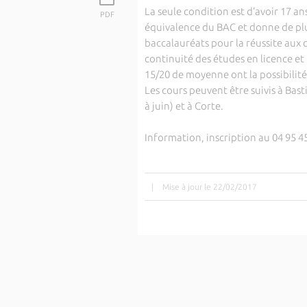
La seule condition est d’avoir 17 an
PDF
équivalence du BAC et donne de plu
baccalauréats pour la réussite aux 
continuité des études en licence et 
15/20 de moyenne ont la possibilité
Les cours peuvent être suivis à Bast
à juin) et à Corte.
Information, inscription au 04 95 45
|
Mise à jour le 22/02/2017