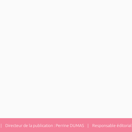
 Directeur de la publication : Perrine DUMAS | Responsable éditorial 