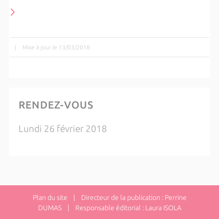
|
Mise à jour le 13/03/2018
RENDEZ-VOUS
Lundi 26 février 2018
Plan du site
| Directeur de la publication : Perrine
DUMAS | Responsable éditorial : Laura ISOLA