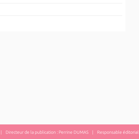
 Directeur de la publication : Perrine DUMAS | Responsable éditorial 