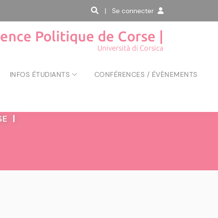
| Se connecter
ience Politique de Corse |
Università di Corsica
INFOS ÉTUDIANTS
CONFÉRENCES / ÉVÈNEMENTS
RSE
|