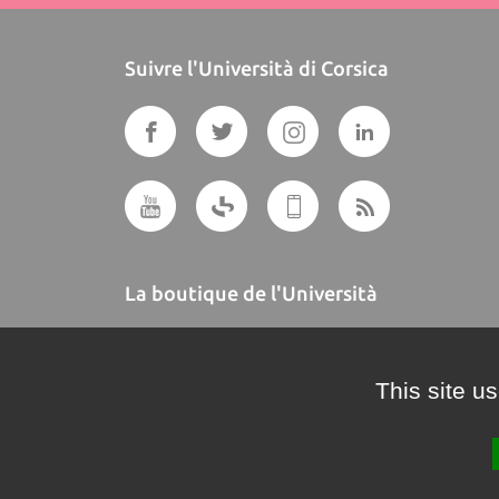
Suivre l'Università di Corsica
La boutique de l'Università
A BUTTEGUCCIA
This site u
Crédits et mentions légales