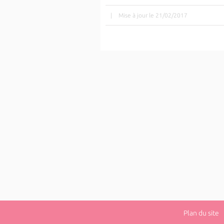
|
Mise à jour le 21/02/2017
Plan du site
|