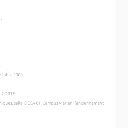
 :
:
octobre 2008
 – CORTE
omiques, salle DECA 01, Campus Mariani (anciennement