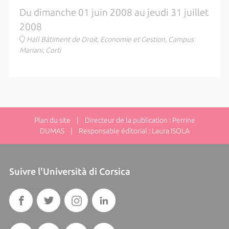
Du dimanche 01 juin 2008 au jeudi 31 juillet
2008
Hall Bâtiment de Droit, Economie et Gestion, Campus
Mariani, Corti
Plan du site
| Directeur de la publication : Perrine
DUMAS | Responsable éditorial : Laura ISOLA
Suivre l'Università di Corsica