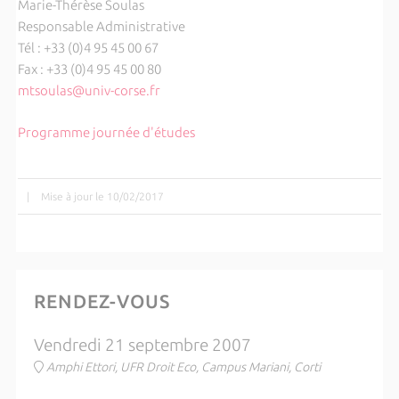
Marie-Thérèse Soulas
Responsable Administrative
Tél : +33 (0)4 95 45 00 67
Fax : +33 (0)4 95 45 00 80
mtsoulas@univ-corse.fr
Programme journée d'études
|
Mise à jour le 10/02/2017
RENDEZ-VOUS
Vendredi 21 septembre 2007
Amphi Ettori, UFR Droit Eco, Campus Mariani, Corti