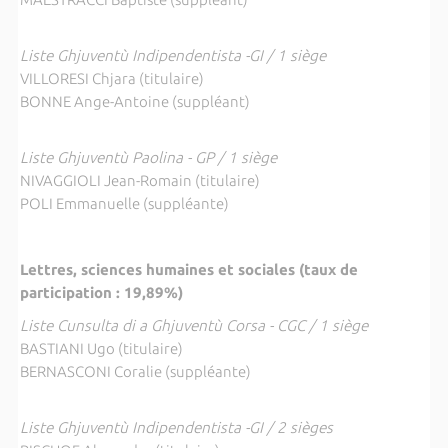
Liste Ghjuventù Indipendentista -GI / 1 siège
VILLORESI Chjara (titulaire)
BONNE Ange-Antoine (suppléant)
Liste Ghjuventù Paolina - GP / 1 siège
NIVAGGIOLI Jean-Romain (titulaire)
POLI Emmanuelle (suppléante)
Lettres, sciences humaines et sociales (taux de
participation : 19,89%)
Liste Cunsulta di a Ghjuventù Corsa - CGC / 1 siège
BASTIANI Ugo (titulaire)
BERNASCONI Coralie (suppléante)
Liste Ghjuventù Indipendentista -GI / 2 sièges