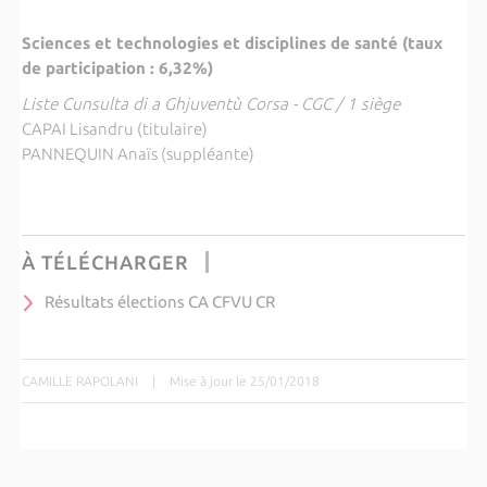
Sciences et technologies et disciplines de santé (taux
de participation : 6,32%)
Liste Cunsulta di a Ghjuventù Corsa - CGC / 1 siège
CAPAI Lisandru (titulaire)
PANNEQUIN Anaïs (suppléante)
À TÉLÉCHARGER
Résultats élections CA CFVU CR
CAMILLE RAPOLANI
|
Mise à jour le 25/01/2018