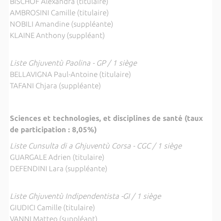
BISCHOF Alexandra (titulaire)
AMBROSINI Camille (titulaire)
NOBILI Amandine (suppléante)
KLAINE Anthony (suppléant)
Liste Ghjuventù Paolina - GP / 1 siège
BELLAVIGNA Paul-Antoine (titulaire)
TAFANI Chjara (suppléante)
Sciences et technologies, et disciplines de santé (taux
de participation : 8,05%)
Liste Cunsulta di a Ghjuventù Corsa - CGC / 1 siège
GUARGALE Adrien (titulaire)
DEFENDINI Lara (suppléante)
Liste Ghjuventù Indipendentista -GI / 1 siège
GIUDICI Camille (titulaire)
VANNI Matteo (suppléant)