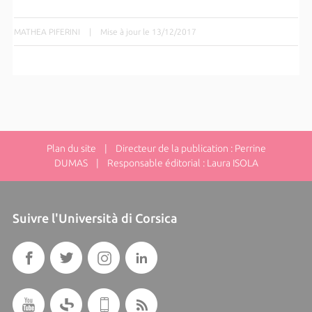
MATHEA PIFERINI
|
Mise à jour le 13/12/2017
Plan du site
| Directeur de la publication : Perrine
DUMAS | Responsable éditorial : Laura ISOLA
Suivre l'Università di Corsica