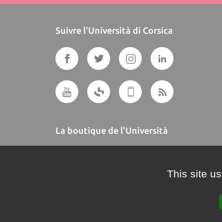
Suivre l'Università di Corsica
La boutique de l'Università
A BUTTEGUCCIA
This site u
Crédits et mentions légales