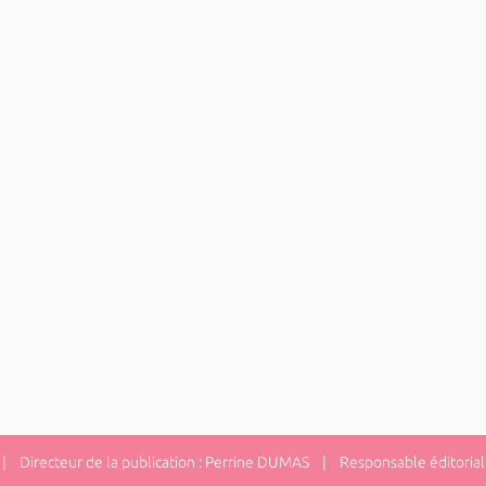
 Directeur de la publication : Perrine DUMAS | Responsable éditorial 