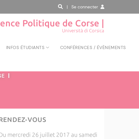
| Se connecter
ience Politique de Corse |
Università di Corsica
INFOS ÉTUDIANTS
CONFÉRENCES / ÉVÈNEMENTS
RSE
|
RENDEZ-VOUS
Du mercredi 26 juillet 2017 au samedi