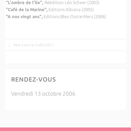
"L'ombre de l'île",
Réédition Léo Scheer (2003)
"Café de la Marine",
Editions Albiana (2005)
"A nos vingt ans",
Editions Bleu Outre-Mers (2006)
|
Mise à jour le 03/02/2017
RENDEZ-VOUS
Vendredi 13 octobre 2006