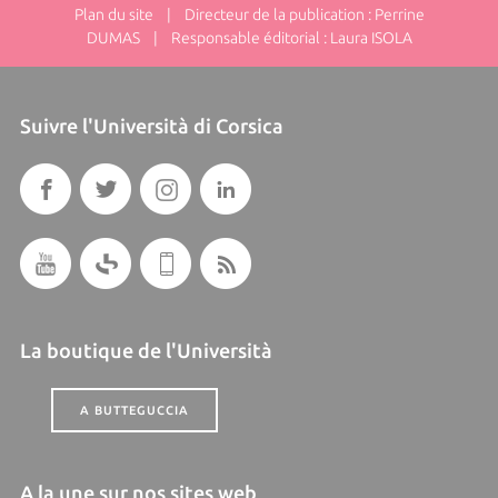
Plan du site
| Directeur de la publication : Perrine
DUMAS | Responsable éditorial : Laura ISOLA
Suivre l'Università di Corsica
La boutique de l'Università
A BUTTEGUCCIA
A la une sur nos sites web