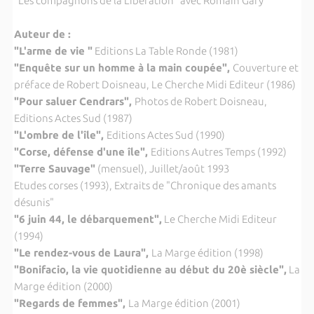
"Les compagnons de la Libération" avec Romain Gary
Auteur de :
"L'arme de vie "
Editions La Table Ronde (1981)
"Enquête sur un homme à la main coupée",
Couverture et
préface de Robert Doisneau, Le Cherche Midi Editeur (1986)
"Pour saluer Cendrars",
Photos de Robert Doisneau,
Editions Actes Sud (1987)
"L'ombre de l'île",
Editions Actes Sud (1990)
"Corse, défense d'une île",
Editions Autres Temps (1992)
"Terre Sauvage"
(mensuel), Juillet/août 1993
Etudes corses (1993), Extraits de "Chronique des amants
désunis"
"6 juin 44, le débarquement",
Le Cherche Midi Editeur
(1994)
"Le rendez-vous de Laura",
La Marge édition (1998)
"Bonifacio, la vie quotidienne au début du 20è siècle",
La
Marge édition (2000)
"Regards de femmes",
La Marge édition (2001)