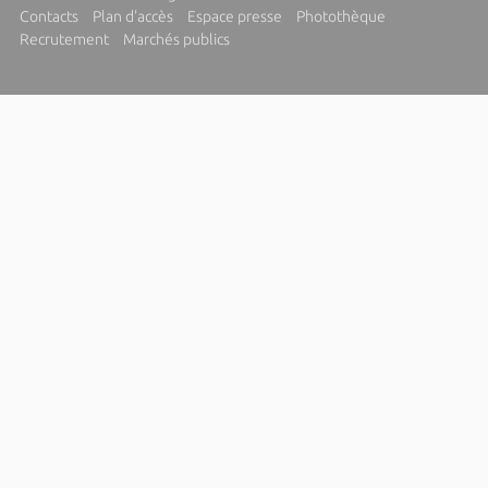
Contacts
Plan d'accès
Espace presse
Photothèque
Recrutement
Marchés publics