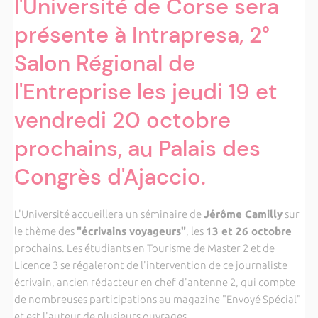
l'Université de Corse sera
présente à Intrapresa, 2°
Salon Régional de
l'Entreprise les jeudi 19 et
vendredi 20 octobre
prochains, au Palais des
Congrès d'Ajaccio.
L'Université accueillera un séminaire de
Jérôme Camilly
sur
le thème des
"écrivains voyageurs"
, les
13 et 26 octobre
prochains. Les étudiants en Tourisme de Master 2 et de
Licence 3 se régaleront de l'intervention de ce journaliste
écrivain, ancien rédacteur en chef d'antenne 2, qui compte
de nombreuses participations au magazine "Envoyé Spécial"
et est l'auteur de plusieurs ouvrages.