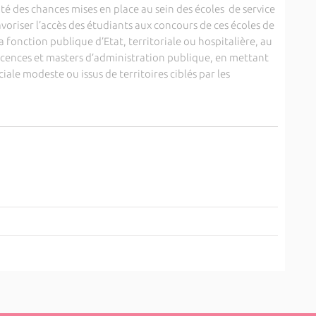
ité des chances mises en place au sein des écoles de service
avoriser l’accès des étudiants aux concours de ces écoles de
la fonction publique d’Etat, territoriale ou hospitalière, au
licences et masters d’administration publique, en mettant
ciale modeste ou issus de territoires ciblés par les