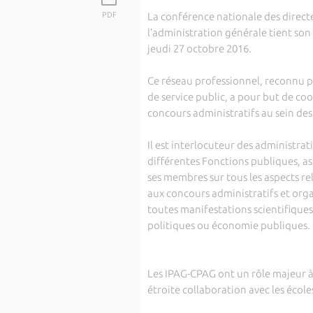
PDF
La conférence nationale des directe
l’administration générale tient son
jeudi 27 octobre 2016.
Ce réseau professionnel, reconnu pa
de service public, a pour but de co
concours administratifs au sein des 
Il est interlocuteur des administrat
différentes Fonctions publiques, a
ses membres sur tous les aspects re
aux concours administratifs et orga
toutes manifestations scientifiques
politiques ou économie publiques.
Les IPAG-CPAG ont un rôle majeur à 
étroite collaboration avec les école