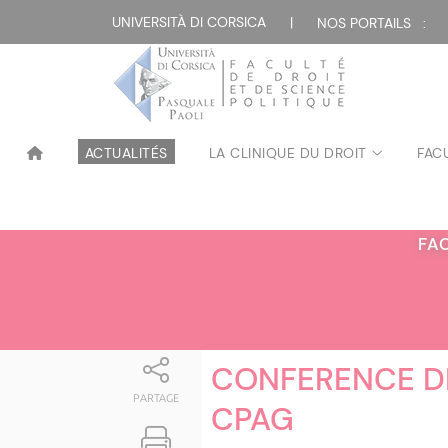
Attualità
UNIVERSITÀ DI CORSICA
|
NOS PORTAILS :
ACTUALITÉS
LA CLINIQUE DU DROIT
FAC
FA
CONFERENCE DE
PARTAGE
CPAG