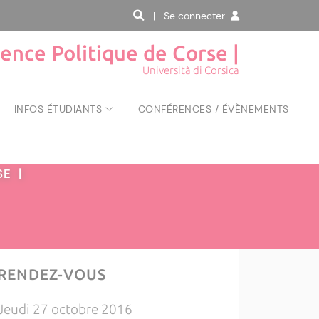
| Se connecter
ience Politique de Corse |
Università di Corsica
INFOS ÉTUDIANTS
CONFÉRENCES / ÉVÈNEMENTS
RSE
|
RENDEZ-VOUS
Jeudi 27 octobre 2016