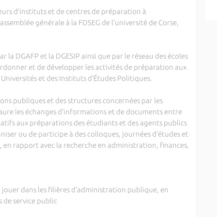
urs d’instituts et de centres de préparation à
 assemblée générale à la FDSEG de l’université de Corse,
r la DGAFP et la DGESIP ainsi que par le réseau des écoles
ordonner et de développer les activités de préparation aux
Universités et des Instituts d’Études Politiques.
ions publiques et des structures concernées par les
ssure les échanges d’informations et de documents entre
latifs aux préparations des étudiants et des agents publics
niser ou de participe à des colloques, journées d’études et
, en rapport avec la recherche en administration, finances,
jouer dans les filières d’administration publique, en
s de service public