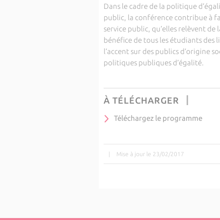
Dans le cadre de la politique d’égal
public, la conférence contribue à f
service public, qu’elles relèvent de 
bénéfice de tous les étudiants des 
l’accent sur des publics d’origine so
politiques publiques d’égalité.
À TÉLÉCHARGER
Téléchargez le programme
|
Mise à jour le 23/02/2017