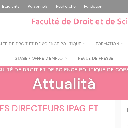
Etudiants
Personnels
Recherche
Fondation
Faculté de Droit et de Sc
ULTÉ DE DROIT ET DE SCIENCE POLITIQUE
FORMATION
STAGE / OFFRE D'EMPLOI
REVUE DE PRESSE
CULTÉ DE DROIT ET DE SCIENCE POLITIQUE DE CO
Attualità
S DIRECTEURS IPAG ET