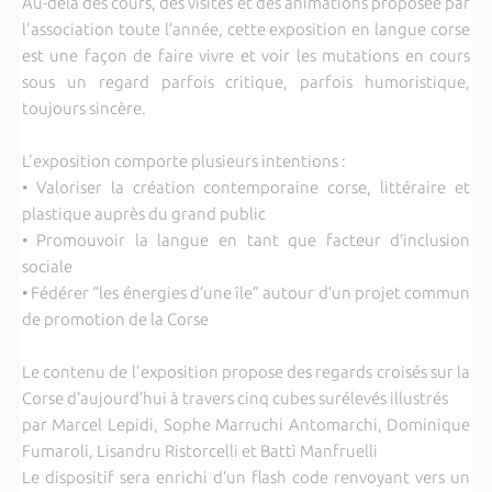
Au-delà des cours, des visites et des animations proposée par
l'association toute l’année, cette exposition en langue corse
est une façon de faire vivre et voir les mutations en cours
sous un regard parfois critique, parfois humoristique,
toujours sincère.
L'exposition comporte plusieurs intentions :
• Valoriser la création contemporaine corse, littéraire et
plastique auprès du grand public
• Promouvoir la langue en tant que facteur d’inclusion
sociale
• Fédérer “les énergies d’une île” autour d’un projet commun
de promotion de la Corse
Le contenu de l'exposition propose des regards croisés sur la
Corse d’aujourd’hui à travers cinq cubes surélevés illustrés
par Marcel Lepidi, Sophe Marruchi Antomarchi, Dominique
Fumaroli, Lisandru Ristorcelli et Battì Manfruelli
Le dispositif sera enrichi d’un flash code renvoyant vers un