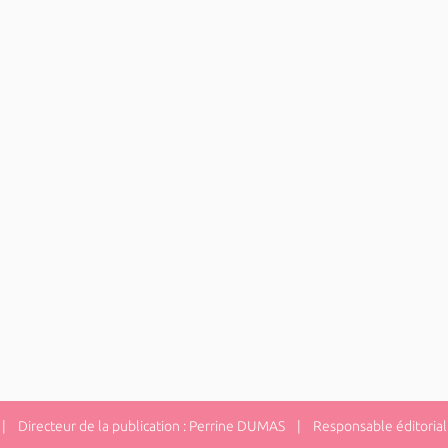
 Directeur de la publication : Perrine DUMAS | Responsable éditorial 