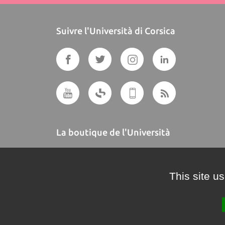
Suivre l'Università di Corsica
La boutique de l'Università
A BUTTEGUCCIA
This site u
Crédits et mentions légales