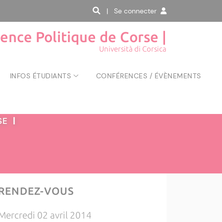
| Se connecter
ience Politique de Corse |
Università di Corsica
INFOS ÉTUDIANTS
CONFÉRENCES / ÉVÈNEMENTS
RSE
|
RENDEZ-VOUS
Mercredi 02 avril 2014