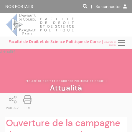
NOS PORTAILS :
| Se connecter
Faculté de Droit et de Science Politique de Corse |
Università di
Corsica
Attualità
FACULTÉ DE DROIT ET DE SCIENCE POLITIQUE DE CORSE
|
Attualità
PARTAGE
PDF
Ouverture de la campagne