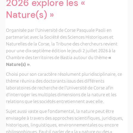
2026 explore les «
Nature(s) »
Organisée par l’
Université de Corse Pasquale Paoli
en
partenariat avec la
Société des Sciences Historiques et
Naturelles de la Corse
, la Tribune des chercheurs revient
pour une dix-septième édition le jeudi 2 juillet 2026 à la
Chambre des territoires de Bastia autour du thème
«
Nature(s) »
.
Choisi pour son caractère résolument pluridisciplinaire, ce
thème réunira des doctorants issus des différents
laboratoires de recherche de l’Université de Corse afin
d’interroger les multiples dimensions de la nature et les
relations que les sociétés entretiennent avec elle.
Sujet aussi vaste que fondamental, la nature peut être
envisagée à travers des approches scientifiques, juridiques,
historiques, linguistiques, environnementales ou encore
philosophiques. Faut-il parler de « la » nature ou des «