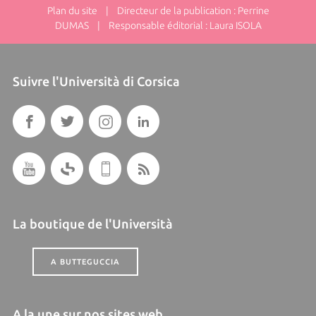
Plan du site
| Directeur de la publication : Perrine
DUMAS | Responsable éditorial : Laura ISOLA
Suivre l'Università di Corsica
La boutique de l'Università
A BUTTEGUCCIA
A la une sur nos sites web