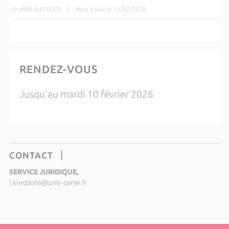
CHJARA BATTESTI
|
Mise à jour le 12/02/2026
RENDEZ-VOUS
Jusqu'au mardi 10 février 2026
CONTACT
SERVICE JURIDIQUE,
|
elections@univ-corse.fr