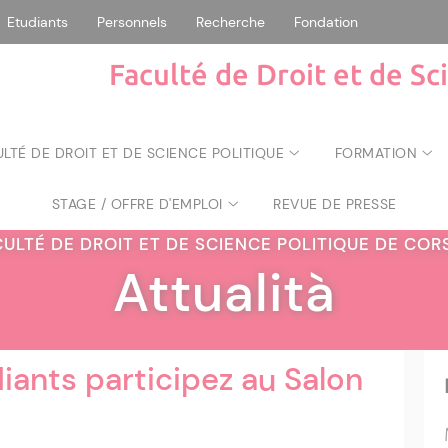
Etudiants
Personnels
Recherche
Fondation
Faculté de Droit et de Sc
ULTÉ DE DROIT ET DE SCIENCE POLITIQUE
FORMATION
STAGE / OFFRE D'EMPLOI
REVUE DE PRESSE
CULTÉ DE DROIT ET DE SCIENCE POLITIQUE DE CO
Attualità
iants participez au Salon