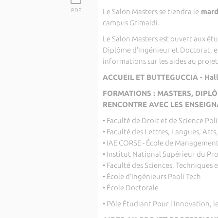
PDF
Le Salon Masters se tiendra le
mard
campus Grimaldi.
Le Salon Masters est ouvert aux étu
Diplôme d’Ingénieur et Doctorat, e
informations sur les aides au projet 
ACCUEIL ET BUTTEGUCCIA - Hal
FORMATIONS : MASTERS, DIPLÔM
RENCONTRE AVEC LES ENSEIG
• Faculté de Droit et de Science Pol
• Faculté des Lettres, Langues, Arts
• IAE CORSE - École de Managemen
• Institut National Supérieur du Pr
• Faculté des Sciences, Techniques 
• École d’Ingénieurs Paoli Tech
• École Doctorale
• Pôle Étudiant Pour l’Innovation, l