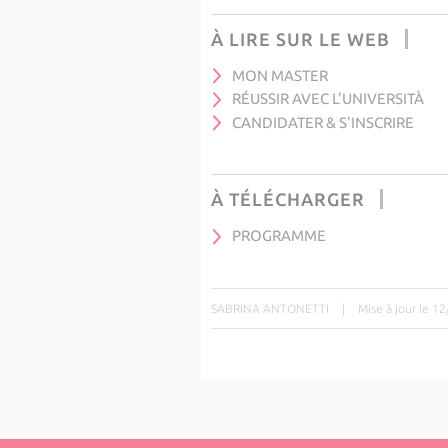
À LIRE SUR LE WEB
MON MASTER
RÉUSSIR AVEC L'UNIVERSITÀ
CANDIDATER & S'INSCRIRE
À TÉLÉCHARGER
PROGRAMME
SABRINA ANTONETTI
|
Mise à jour le 1