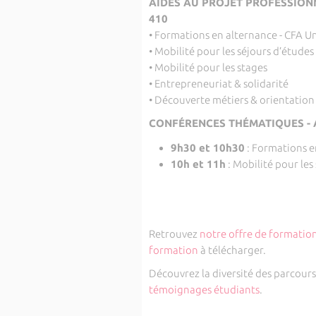
AIDES AU PROJET PROFESSIONNEL
410
• Formations en alternance - CFA U
• Mobilité pour les séjours d’études 
• Mobilité pour les stages
• Entrepreneuriat & solidarité
• Découverte métiers & orientation
CONFÉRENCES THÉMATIQUES - 
9h30 et 10h30
: Formations e
10h et 11h
: Mobilité pour les
Retrouvez
notre offre de formatio
formation
à télécharger.
Découvrez la diversité des parcours e
témoignages étudiants
.