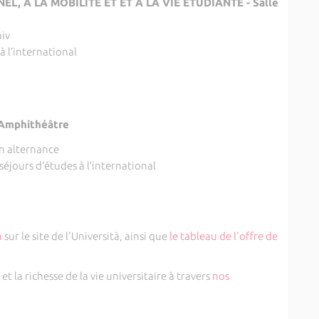
, À LA MOBILITÉ ET ET À LA VIE ÉTUDIANTE - Salle
niv
à l’international
Amphithéâtre
n alternance
 séjours d’études à l’international
n
sur le site de l'Università, ainsi que
le tableau de l'offre de
t la richesse de la vie universitaire à travers
nos