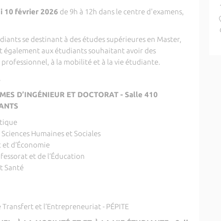
i 10
février 2026
de 9h à 12h dans le centre d'examens,
diants se destinant à des études supérieures en Master,
t également aux étudiants souhaitant avoir des
professionnel, à la mobilité et à la vie étudiante.
l
ES D’INGÉNIEUR ET DOCTORAT - Salle 410
NANTS
itique
, Sciences Humaines et Sociales
t et d’Économie
ofessorat et de l’Éducation
et Santé
e Transfert et l’Entrepreneuriat - PÉPITE