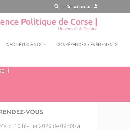
| Se connecter
ience Politique de Corse |
Università di Corsica
INFOS ÉTUDIANTS
CONFÉRENCES / ÉVÈNEMENTS
RSE
|
RENDEZ-VOUS
Mardi 10 février 2026 de 09h00 à