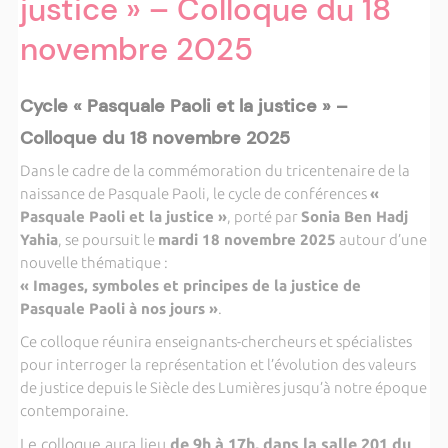
justice » – Colloque du 18
novembre 2025
Cycle « Pasquale Paoli et la justice » –
Colloque du 18 novembre 2025
Dans le cadre de la commémoration du tricentenaire de la
naissance de Pasquale Paoli, le cycle de conférences
«
Pasquale Paoli et la justice »
, porté par
Sonia Ben Hadj
Yahia
, se poursuit le
mardi 18 novembre 2025
autour d’une
nouvelle thématique :
« Images, symboles et principes de la justice de
Pasquale Paoli à nos jours »
.
Ce colloque réunira enseignants-chercheurs et spécialistes
pour interroger la représentation et l’évolution des valeurs
de justice depuis le Siècle des Lumières jusqu’à notre époque
contemporaine.
Le colloque aura lieu
de
9h à 17h, dans la salle 201
du