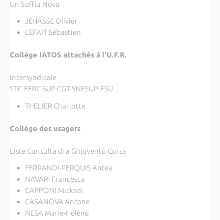
Un Soffiu Novu
JEHASSE Olivier
LEFAIT Sébastien
Collège IATOS attachés à l'U.F.R.
Intersyndicale
STC-FERC SUP CGT-SNESUP-FSU
THELIER Charlotte
Collège des usagers
Liste Cunsulta di a Ghjuventù Corsa
FERRANDI-PERQUIS Antea
NAVARI Francesca
CAPPONI Mickael
CASANOVA Antone
NESA Marie-Hélène