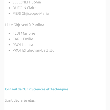
SELEZNEFF Sonia
DUFOIN Claire
PIERI Ghjiseppu-Maria
Liste Ghjuventù Paolina
FEDI Marjorie
CARLI Emilie
PAOLI Laura
PROFIZI Ghjuvan-Battistu
Conseil de l’UFR Sciences et Techniques
Sont déclarés élus :