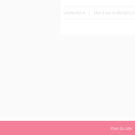
LAURA ISOLA
|
Mise à jour le 09/10/202
Plan du site
|