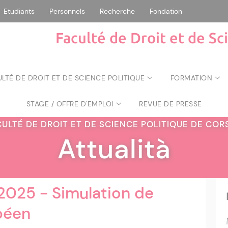
Etudiants
Personnels
Recherche
Fondation
Faculté de Droit et de Sc
ULTÉ DE DROIT ET DE SCIENCE POLITIQUE
FORMATION
STAGE / OFFRE D'EMPLOI
REVUE DE PRESSE
CULTÉ DE DROIT ET DE SCIENCE POLITIQUE DE CO
Attualità
025 - Simulation de
péen