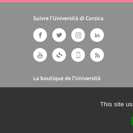
Suivre l'Università di Corsica
La boutique de l'Università
A BUTTEGUCCIA
This site u
Crédits et mentions légales