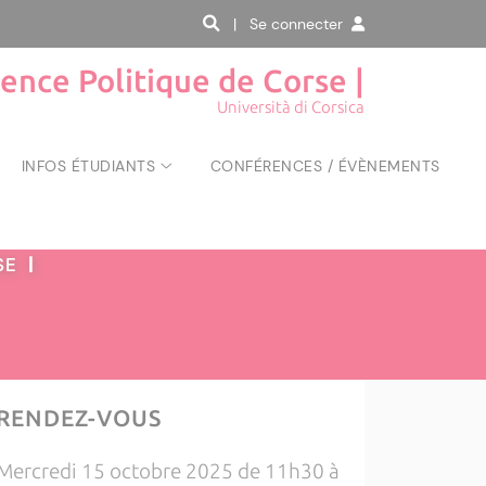
| Se connecter
ience Politique de Corse |
Università di Corsica
INFOS ÉTUDIANTS
CONFÉRENCES / ÉVÈNEMENTS
RSE
|
RENDEZ-VOUS
Mercredi 15 octobre 2025 de 11h30 à