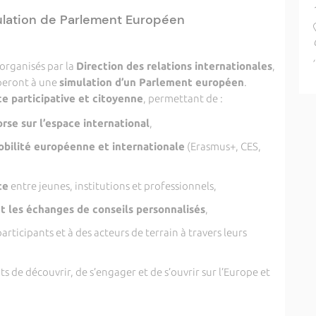
lation de Parlement Européen
 organisés par la
Direction des relations internationales
,
peront à une
simulation d’un Parlement européen
.
e participative et citoyenne
, permettant de :
orse sur l’espace international
,
bilité européenne et internationale
(Erasmus+, CES,
te
entre jeunes, institutions et professionnels,
et les échanges de conseils personnalisés
,
articipants et à des acteurs de terrain à travers leurs
s de découvrir, de s’engager et de s’ouvrir sur l’Europe et