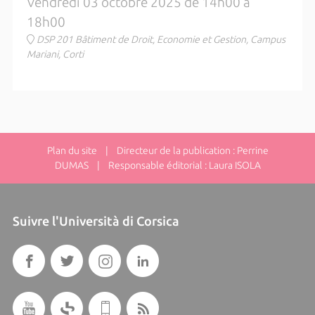
Vendredi 03 octobre 2025 de 14h00 à
18h00
DSP 201 Bâtiment de Droit, Economie et Gestion, Campus
Mariani, Corti
Plan du site
| Directeur de la publication : Perrine
DUMAS | Responsable éditorial : Laura ISOLA
Suivre l'Università di Corsica