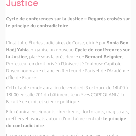
Justice
Cycle de conférences sur la Justice – Regards croisés sur
le principe du contradictoire
L’Institut d’Études Judiciaires de Corse, dirigé par
Sonia Ben
Hadj Yahia
, organise un nouveau
Cycle de conférences sur
la Justice
, placé sous la présidence de
Bernard Beignier
,
Professeur en droit privé à l’Université Toulouse Capitole,
Doyen honoraire et ancien Recteur de Paris et de l’Académie
d’Île-de-France.
Cette table ronde aura lieu le vendredi 3 octobre de 14h00 à
18h00 en salle 201 du bâtiment Jean-Yves COPPOLANI à la
Faculté de droit et science politique.
Elle réunira enseignants-chercheurs, doctorants, magistrats,
greffiers et avocats autour d’un thème central :
le principe
du contradictoire
.
La rencontre se poursuivra par un échange avec la salle