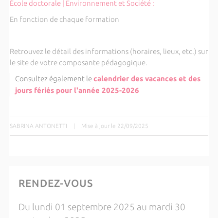
École doctorale | Environnement et Société :
En fonction de chaque formation
Retrouvez le détail des informations (horaires, lieux, etc.) sur
le site de votre composante pédagogique.
Consultez également le
calendrier des vacances et des
jours fériés pour l'année 2025-2026
SABRINA ANTONETTI
|
Mise à jour le 22/09/2025
RENDEZ-VOUS
Du lundi 01 septembre 2025 au mardi 30