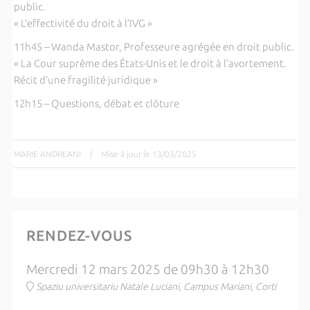
public.
« L’effectivité du droit à l’IVG »
11h45 – Wanda Mastor, Professeure agrégée en droit public.
« La Cour suprême des États-Unis et le droit à l’avortement.
Récit d’une fragilité juridique »
12h15 – Questions, débat et clôture
MARIE ANDREANI
|
Mise à jour le 13/03/2025
RENDEZ-VOUS
Mercredi 12 mars 2025 de 09h30 à 12h30
Spaziu universitariu Natale Luciani, Campus Mariani, Corti